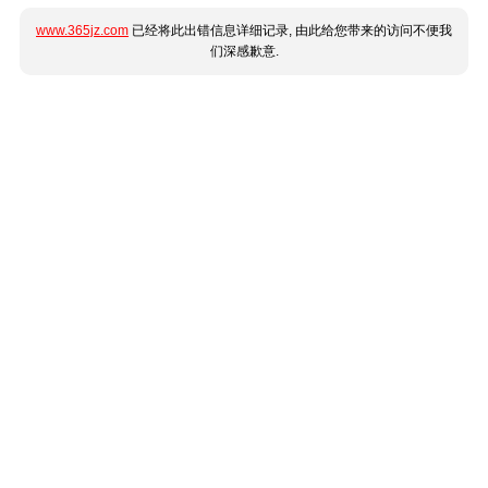
www.365jz.com
已经将此出错信息详细记录, 由此给您带来的访问不便我
们深感歉意.