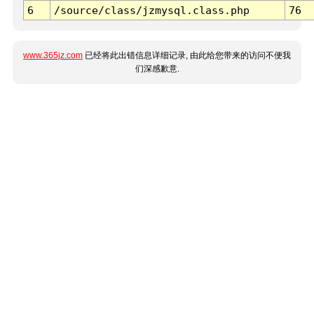
6
/source/class/jzmysql.class.php
76
www.365jz.com
已经将此出错信息详细记录, 由此给您带来的访问不便我
们深感歉意.