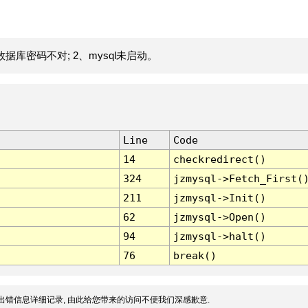
据库密码不对; 2、mysql未启动。
Line
Code
14
checkredirect()
324
jzmysql->Fetch_First(
211
jzmysql->Init()
62
jzmysql->Open()
94
jzmysql->halt()
76
break()
出错信息详细记录, 由此给您带来的访问不便我们深感歉意.