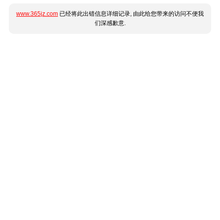
www.365jz.com
已经将此出错信息详细记录, 由此给您带来的访问不便我
们深感歉意.