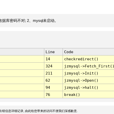
据库密码不对; 2、mysql未启动。
Line
Code
14
checkredirect()
324
jzmysql->Fetch_First(
211
jzmysql->Init()
62
jzmysql->Open()
94
jzmysql->halt()
76
break()
出错信息详细记录, 由此给您带来的访问不便我们深感歉意.