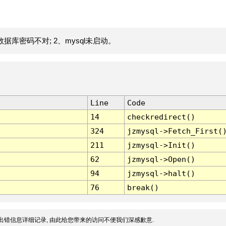
据库密码不对; 2、mysql未启动。
Line
Code
14
checkredirect()
324
jzmysql->Fetch_First(
211
jzmysql->Init()
62
jzmysql->Open()
94
jzmysql->halt()
76
break()
出错信息详细记录, 由此给您带来的访问不便我们深感歉意.