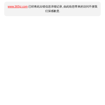
www.365jz.com
已经将此出错信息详细记录, 由此给您带来的访问不便我
们深感歉意.