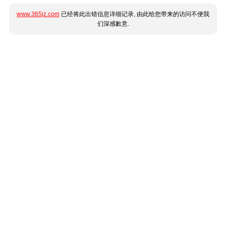
www.365jz.com
已经将此出错信息详细记录, 由此给您带来的访问不便我
们深感歉意.