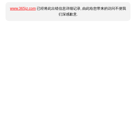
www.365jz.com
已经将此出错信息详细记录, 由此给您带来的访问不便我
们深感歉意.