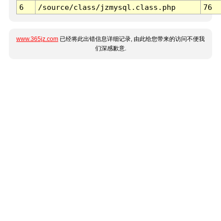
6
/source/class/jzmysql.class.php
76
www.365jz.com
已经将此出错信息详细记录, 由此给您带来的访问不便我
们深感歉意.