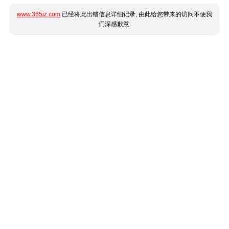
www.365jz.com
已经将此出错信息详细记录, 由此给您带来的访问不便我
们深感歉意.