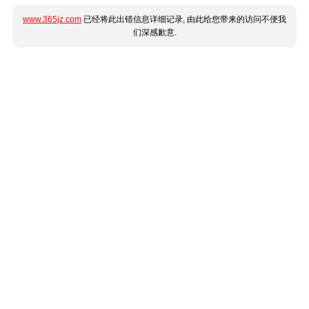
www.365jz.com
已经将此出错信息详细记录, 由此给您带来的访问不便我
们深感歉意.