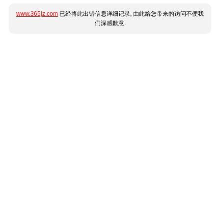
www.365jz.com
已经将此出错信息详细记录, 由此给您带来的访问不便我
们深感歉意.