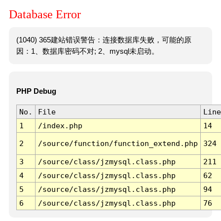
Database Error
(1040) 365建站错误警告：连接数据库失败，可能的原
因：1、数据库密码不对; 2、mysql未启动。
PHP Debug
No.
File
Line
1
/index.php
14
2
/source/function/function_extend.php
324
3
/source/class/jzmysql.class.php
211
4
/source/class/jzmysql.class.php
62
5
/source/class/jzmysql.class.php
94
6
/source/class/jzmysql.class.php
76