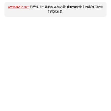
www.365jz.com
已经将此出错信息详细记录, 由此给您带来的访问不便我
们深感歉意.