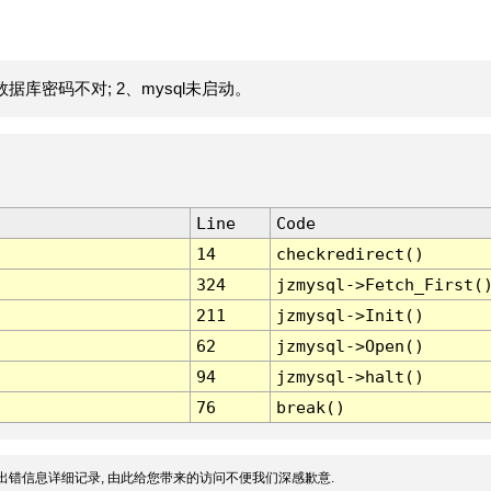
据库密码不对; 2、mysql未启动。
Line
Code
14
checkredirect()
324
jzmysql->Fetch_First(
211
jzmysql->Init()
62
jzmysql->Open()
94
jzmysql->halt()
76
break()
出错信息详细记录, 由此给您带来的访问不便我们深感歉意.