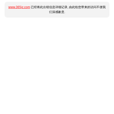
www.365jz.com
已经将此出错信息详细记录, 由此给您带来的访问不便我
们深感歉意.