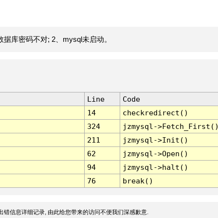
据库密码不对; 2、mysql未启动。
Line
Code
14
checkredirect()
324
jzmysql->Fetch_First(
211
jzmysql->Init()
62
jzmysql->Open()
94
jzmysql->halt()
76
break()
出错信息详细记录, 由此给您带来的访问不便我们深感歉意.