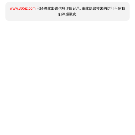
www.365jz.com
已经将此出错信息详细记录, 由此给您带来的访问不便我
们深感歉意.