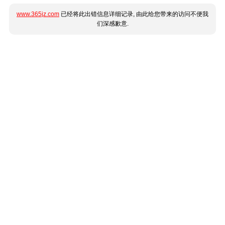
www.365jz.com
已经将此出错信息详细记录, 由此给您带来的访问不便我
们深感歉意.