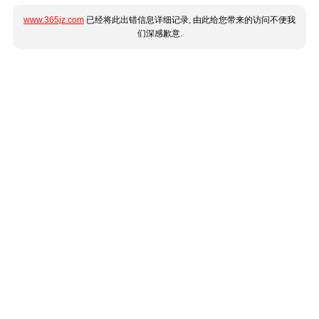
www.365jz.com
已经将此出错信息详细记录, 由此给您带来的访问不便我
们深感歉意.