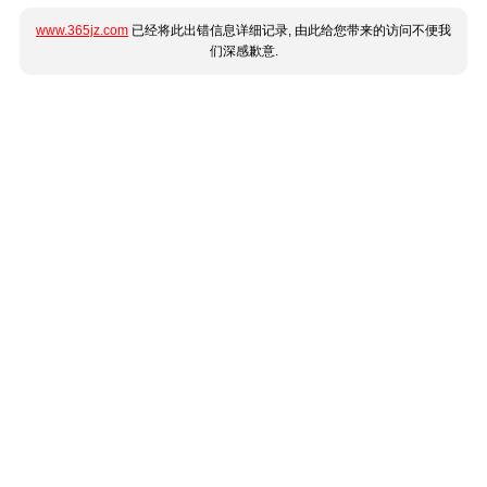
www.365jz.com
已经将此出错信息详细记录, 由此给您带来的访问不便我
们深感歉意.