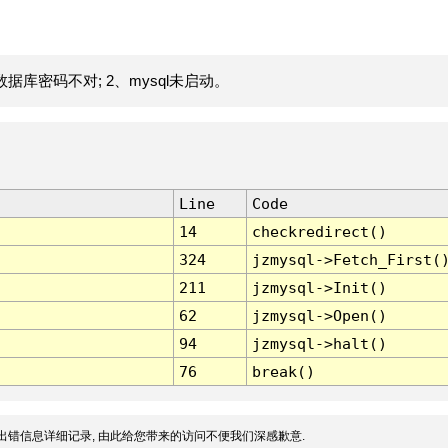
据库密码不对; 2、mysql未启动。
Line
Code
14
checkredirect()
324
jzmysql->Fetch_First(
211
jzmysql->Init()
62
jzmysql->Open()
94
jzmysql->halt()
76
break()
出错信息详细记录, 由此给您带来的访问不便我们深感歉意.