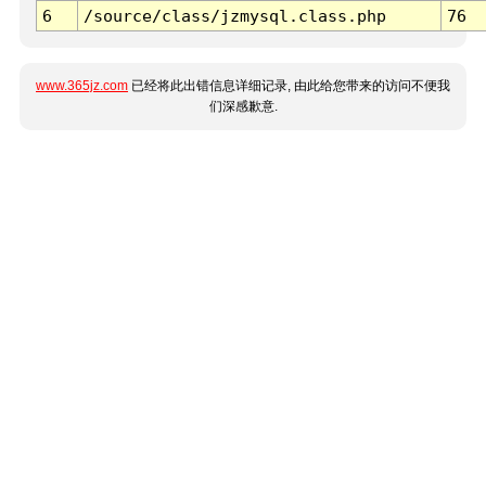
6
/source/class/jzmysql.class.php
76
www.365jz.com
已经将此出错信息详细记录, 由此给您带来的访问不便我
们深感歉意.