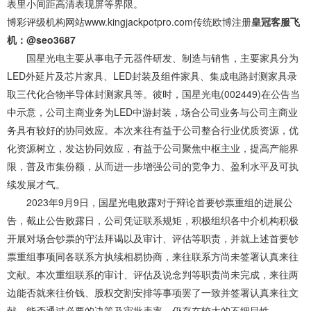
表里小间距高清表现屏等界限。
博彩评级机构网站www.kingjackpotpro.com传统
欧博注册
皇冠客服飞
机：@seo3687
国星光电主要从事电子元器件研发、制造与销售，主要家具分为
LED外延片及芯片家具、LED封装及组件家具、集成电路封测家具录
取三代化合物半导体封测家具等。彼时，国星光电(002449)在公告当
中示意，公司主商业务为LED中游封装，场合公司业务与公司主商业
务具有较好的协同效应。本次来往有益于公司整合行业优质资源，优
化资源树立，发达协同效应，有益于公司聚焦中枢主业，提高产能界
限，普及市集份额，从而进一步增强公司的竞争力、盈利水平及可执
续发展才气。
2023年9月9日，国星光电败露对于辩论首要钞票重组的进展公
告，截止公告败露日，公司凭证联系规矩，积极组织各中介机构积极
开展对场合钞票的守法拜谒以及审计、评估等职责，并就上述首要钞
票重组事项同各联系方执续相易协商，来往联系方尚未签署认真来往
文献。本次重组联系的审计、评估及说念判等职责尚未完成，来往两
边能否就来往价钱、股权交割安排等事项罢了一致并签署认真来往文
献，能否通过必要的决策及审批表率，仍存在较大的不细目性。