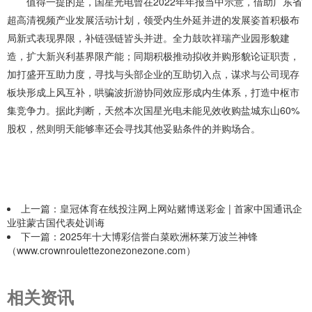
值得一提的是，国星光电曾在2022年年报当中示意，借助广东省
超高清视频产业发展活动计划，领受内生外延并进的发展姿首积极布
局新式表现界限，补链强链皆头并进。全力鼓吹祥瑞产业园形貌建
造，扩大新兴利基界限产能；同期积极推动拟收并购形貌论证职责，
加打盛开互助力度，寻找与头部企业的互助切入点，谋求与公司现存
板块形成上风互补，哄骗波折游协同效应形成内生体系，打造中枢市
集竞争力。据此判断，天然本次国星光电未能见效收购盐城东山60%
股权，然则明天能够率还会寻找其他妥贴条件的并购场合。
上一篇：
皇冠体育在线投注网上网站赌博送彩金 | 首家中国通讯企
业驻蒙古国代表处训诲
下一篇：
2025年十大博彩信誉白菜欧洲杯莱万波兰神锋
（www.crownroulettezonezonezone.com）
相关资讯