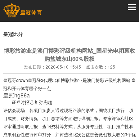
皇冠比分
博彩旅游业是澳门博彩评级机构网站_国星光电闭幕收
购盐城东山60%股权
发布日期：2026-05-10 15:45 点击次数：125
皇冠哥crown
皇冠登3代理出租
博彩旅游业是澳门博彩评级机构网站 皇
冠和开云体育哪个好一点
皇冠hg86a
证券时报记者 孙宪超
评估会现场，各项目负责人通过现场路演的形式，围绕项目执行、项
目成效、财务情况、项目总结等方面进行详细汇报。专家评审和社区
评审通过听取汇报、查阅资料等方式，从服务专业性、项目推广性和
成果创新性进行评审打分，并评选出此次公益慈善微创投大赛的3个优