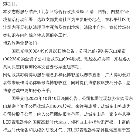
秀项目。
本次志愿服务结合江北新区综合行政执法局“四清、四拆、四整治”环
境整治行动部署，选取支部共建社区为主要服务地点，在和平社区周
洼组内开展包括清理卫生死角及偷倒垃圾、清除小广告、宣传垃圾分
类知识在内的综合性志愿服务工作。
博彩旅游业是澳门
国星光电(002449)9月28日晚公告，公司此前拟购买东山精密
(002384)的全资子公司盐城东山60%股权。现经友好协商，来往各方
共同决定闭幕辩论本次首要钞票重组事项。
网站以其独特博彩服务理念多样化博彩游戏赛事直播，广大博彩爱好
者带来最佳博彩体验最高博彩收益，同时提供博彩攻略技巧分享，您
博彩游戏中更加得心应手。
国星光电2022年10月10日晚间公告，公司拟通过现款姿首购买东
山精密全资子公司盐城东山60%股权。来往完成后，盐城东山将成为
公司控股子公司，纳入公司团结报表范围。盐城东山是一家专科从事
LED表现器件的国度高新时代企业，领有自主中枢常识产权、丰富的
行业时代储备和执续的研发才气，其LED表现器件家具世俗应用于室