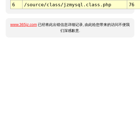
6
/source/class/jzmysql.class.php
76
www.365jz.com
已经将此出错信息详细记录, 由此给您带来的访问不便我
们深感歉意.